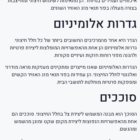
איכותיים ועמידים במיוחד. הן מתאימות לשימוש חיצוני ומתייצבות
בצורה מעולה בפני תנאי מזג האוויר השונים.
גדרות אלומיניום
הגדר היא אחד מהמרכיבים החשובים ביותר של כל חלל חיצוני.
גדרות אלומיניום הן אחת מהאפשרויות המומלצות ליצירת פרטיות
ולהגנה מפני רוחות חזקות ועיניים סקורות.
הגדרות האלומיניום שאנו מייצרים ומתקינים מעניקות מראה מודרני
ואלגנטי לחלל החיצוני. הן עמידות בפני תנאי מזג האוויר הקשים
ומספקות פרטיות מוחלטת לתושבי הבית.
סוככים
הסוכך הוא מבנה המשמש ליצירת צל בחלל החיצוני. סוככים הם
אחת מהאפשרויות הנפוצות ליצירת מקום שקט ומוגן מהשמש
ומהגשם.