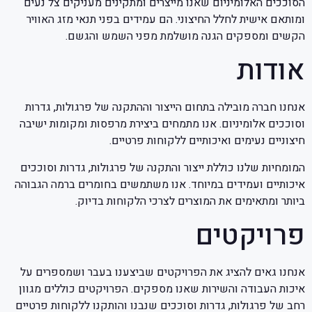
הסוככים האלומיניום שאנו מייצרים ומתקינים מעניקים צל נעים
ומותאם אישית לחלל החיצוני. הם עמידים בפני תנאי מזג האוויר
הקשים ומספקים הגנה מושלמת מפני השמש והגשם.
אודות
אנחנו חברה מובילה בתחום הייצור וההתקנה של פרגולות, גדרות
וסוככים אלומיניום. אנו מתמחים ביצירת מרפסות ומקומות ישיבה
חיצוניים נעימים ואיכותיים ללקוחות פרטיים.
המומחיות שלנו כוללת ייצור והתקנה של פרגולות, גדרות וסוככים
איכותיים ועמידים במיוחד. אנו משתמשים בחומרים ברמה הגבוהה
ביותר ומתאימים את המוצרים לצרכי הלקוחות בדיוק.
פרויקטים
אנחנו גאים להציג את הפרויקטים שביצענו בעבר ושמספרים על
איכות העבודה והשירות שאנו מספקים. הפרויקטים כוללים מגוון
רחב של פרגולות, גדרות וסוככים שנבנו והותקנו ללקוחות פרטיים