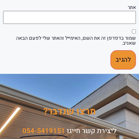
אתר
שמור בדפדפן זה את השם, האימייל והאתר שלי לפעם הבאה
שאגיב.
תרצו שנדבר?
ליצירת קשר חייגו
054-5419151​